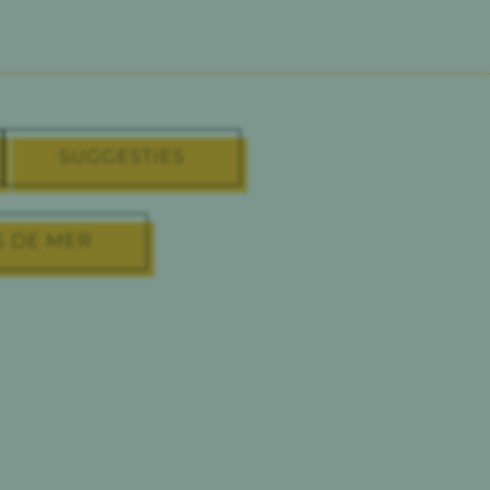
NL
SUGGESTIES
S DE MER