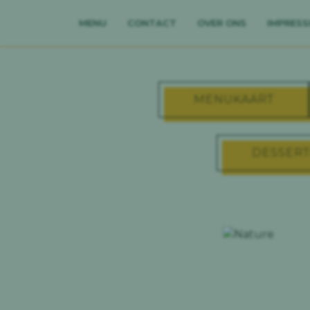
MENU
CONTACT
OVER ONS
IMPRESS
MENUKAART
MENU
DESSERT
CONTACT
OVER ONS
IMPRESSIE