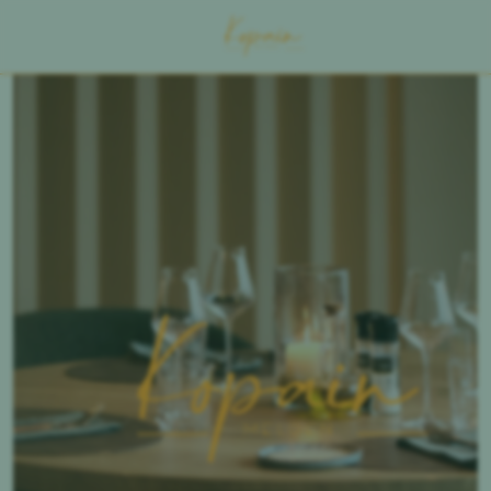
NL
MENU
CONTACT
OVER ONS
IMPRESSIE