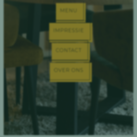
MENU
IMPRESSIE
CONTACT
OVER ONS