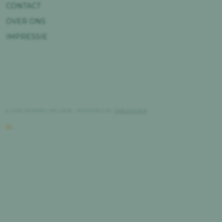
CONTACT
OVER ONS
IMPRESSIE
© 2026 KOPAIN | MELDEN - POWERED BY
TABLEFEVER
NL